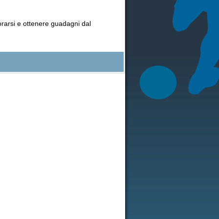
rarsi e ottenere guadagni dal