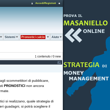
Accedi/Registrati
Sistemi
Pronostici calcio
Aiuto
1 contenuto / 0 new
#1
agli scommettitori di pubblicare,
sti
PRONOSTICI
non ancora
rmate.
ici si realizzano, quale strategia di
i guadagni, si potrà scegliere il