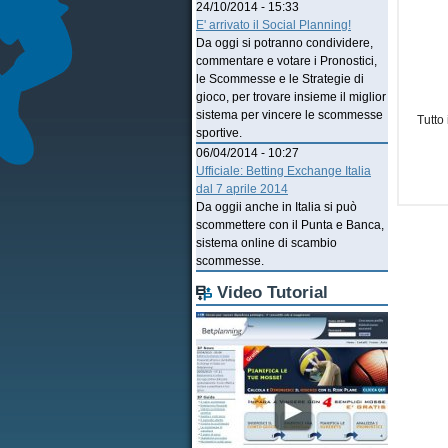
24/10/2014 - 15:33
E' arrivato il Social Planning!
Da oggi si potranno condividere,
commentare e votare i Pronostici,
le Scommesse e le Strategie di
gioco, per trovare insieme il miglior
sistema per vincere le scommesse
Tutto 
sportive.
06/04/2014 - 10:27
Ufficiale: Betting Exchange Italia
dal 7 aprile 2014
Da oggii anche in Italia si può
scommettere con il Punta e Banca,
sistema online di scambio
scommesse.
Video Tutorial