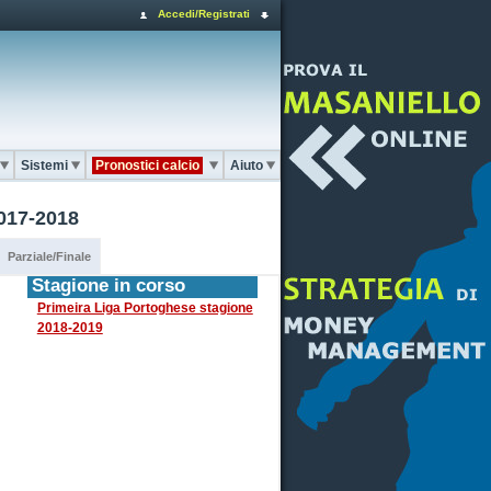
Accedi/Registrati
Sistemi
Pronostici calcio
Aiuto
2017-2018
Parziale/Finale
Stagione in corso
Primeira Liga Portoghese stagione
2018-2019