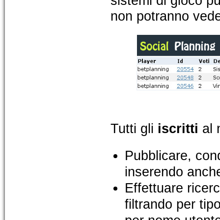
sistemi di gioco pu
non potranno veder
Tutti gli
iscritti
al 
Pubblicare
, con
inserendo anche
Effettuare rice
filtrando per t