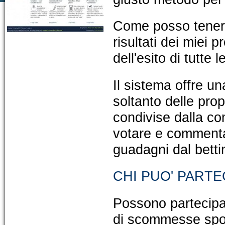
Come posso tenere
risultati dei miei p
dell'esito di tutt
Il sistema offre u
soltanto delle pro
condivise dalla co
votare e commentar
guadagni dal betti
CHI PUO' PARTE
Possono partecipar
di scommesse sporti