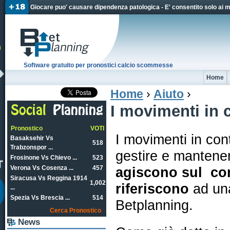
Jum
Giocare puo' causare dipendenza patologica - E' consentito solo ai 
Software gratuito per pronostici calcio scommesse
Home
Home
›
Aiuto
›
Tu sei qui
I movimenti in 
Pronostico
VOTI
I movimenti in con
Basaksehir Vs
518
Trabzonspor ...
gestire e mantener
Frosinone Vs Chievo ...
523
agiscono sul co
Verona Vs Cosenza ...
457
Siracusa Vs Reggina 1914
1,002
riferiscono
ad una
...
Spezia Vs Brescia ...
514
Betplanning.
Cerca Pronostico
News