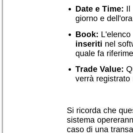
Date e Time:
Il
giorno e dell'ora
Book:
L'elenco 
inseriti
nel soft
quale fa riferim
Trade Value:
Q
verrà registrato 
Si ricorda che que
sistema opereranno
caso di una transa