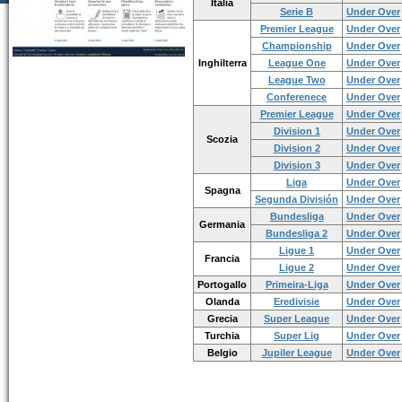
Italia
Serie B
Under Over
Premier League
Under Over
Championship
Under Over
Inghilterra
League One
Under Over
League Two
Under Over
Conferenece
Under Over
Premier League
Under Over
Division 1
Under Over
Scozia
Division 2
Under Over
Division 3
Under Over
Liga
Under Over
Spagna
Segunda División
Under Over
Bundesliga
Under Over
Germania
Bundesliga 2
Under Over
Ligue 1
Under Over
Francia
Ligue 2
Under Over
Portogallo
Primeira-Liga
Under Over
Olanda
Eredivisie
Under Over
Grecia
Super League
Under Over
Turchia
Super Lig
Under Over
Belgio
Jupiler League
Under Over