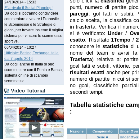
solo click la
classifica
genera
24/10/2014 - 15:33
punti, numero di partite gioc
E' arrivato il Social Planning!
pareggi
, gol fatti e subiti.
Da oggi si potranno condividere,
commentare e votare i Pronostici,
calcio scelta, la classifica 
le Scommesse e le Strategie di
in trasferta. Verifica il nume
gioco, per trovare insieme il miglior
si è verificato:
Under
/
Ove
sistema per vincere le scommesse
esatto
, Risultato
1Tempo
/
sportive.
conoscere le
statistiche
di 
06/04/2014 - 10:27
nome del team e avrai la 
Ufficiale: Betting Exchange Italia
Trasferta
) relativa a: partit
dal 7 aprile 2014
Da oggii anche in Italia si può
goal fatti e subiti, vittorie, p
scommettere con il Punta e Banca,
risultati esatti
anche per pri
sistema online di scambio
numero di partite in cui si son
scommesse.
no goal, classifiche parzial
Video Tutorial
secondi tempi.
Tabella statistiche cam
:
Nazione
Campionato
Under Over
Serie A
Under Over