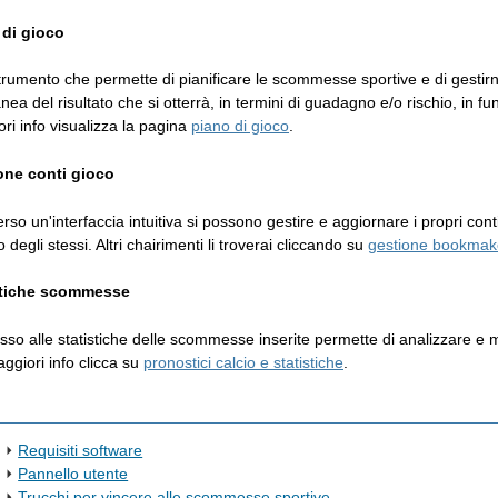
 di gioco
strumento che permette di pianificare le scommesse sportive e di gestirne
anea del risultato che si otterrà, in termini di guadagno e/o rischio, in fu
ri info visualizza la pagina
piano di gioco
.
one conti gioco
erso un'interfaccia intuitiva si possono gestire e aggiornare i propri co
o degli stessi. Altri chairimenti li troverai cliccando su
gestione bookma
stiche scommesse
sso alle statistiche delle scommesse inserite permette di analizzare e mi
ggiori info clicca su
pronostici calcio e statistiche
.
Requisiti software
Pannello utente
Trucchi per vincere alle scommesse sportive