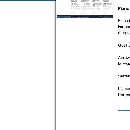
Piano
E' lo 
istant
maggio
Gesti
Attrav
lo stat
Stati
L'acce
Per ma