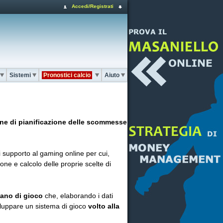
Accedi/Registrati
Sistemi
Pronostici calcio
Aiuto
ine di pianificazione delle scommesse
i supporto al gaming online per cui,
one e calcolo delle proprie scelte di
iano di gioco
che, elaborando i dati
 sviluppare un sistema di gioco
volto alla