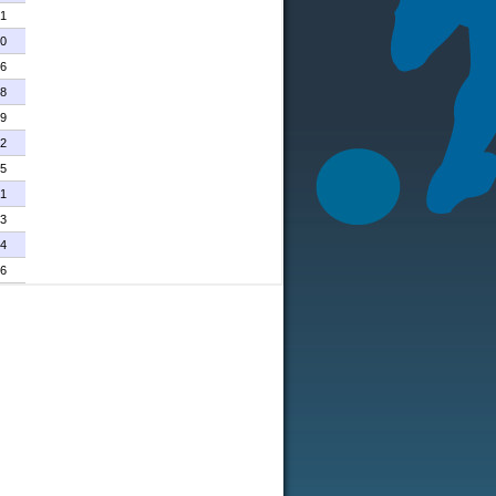
1
0
6
8
9
2
5
1
3
4
6