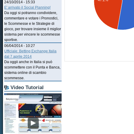
24/10/2014 - 15:33
E' arrivato il Social Planning!
Da oggi si potranno condividere,
commentare e votare i Pronostici,
le Scommesse e le Strategie di
gioco, per trovare insieme il miglior
sistema per vincere le scommesse
sportive.
06/04/2014 - 10:27
Ufficiale: Betting Exchange Italia
dal 7 aprile 2014
Da oggii anche in Italia si può
scommettere con il Punta e Banca,
sistema online di scambio
scommesse.
Video Tutorial