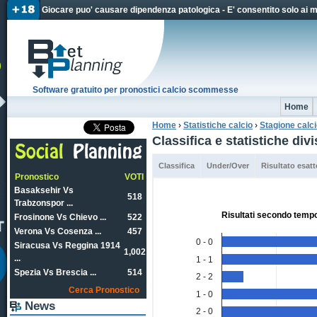
Jum
Giocare puo' causare dipendenza patologica - E' consentito solo ai 
Software gratuito per pronostici calcio scommesse
Home
Home
›
Statistiche calcio
›
Stagione calc
Tu sei qui
Classifica e statistiche di
Classifica
Under/Over
Risultato esatt
Pronostico
VOTI
Basaksehir Vs
518
Trabzonspor ...
Risultati secondo temp
Frosinone Vs Chievo ...
522
Verona Vs Cosenza ...
457
0 - 0
Siracusa Vs Reggina 1914
1,002
...
1 - 1
Spezia Vs Brescia ...
514
2 - 2
Cerca Pronostico
1 - 0
News
2 - 0