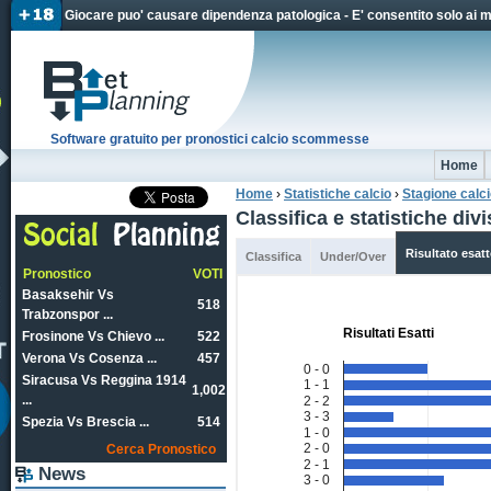
Jum
Giocare puo' causare dipendenza patologica - E' consentito solo ai 
Software gratuito per pronostici calcio scommesse
Home
Home
›
Statistiche calcio
›
Stagione calc
Tu sei qui
Classifica e statistiche di
Risultato esat
Classifica
Under/Over
Pronostico
VOTI
Basaksehir Vs
518
Trabzonspor ...
Risultati Esatti
Frosinone Vs Chievo ...
522
Verona Vs Cosenza ...
457
0 - 0
Siracusa Vs Reggina 1914
1 - 1
1,002
...
2 - 2
3 - 3
Spezia Vs Brescia ...
514
1 - 0
2 - 0
Cerca Pronostico
2 - 1
News
3 - 0