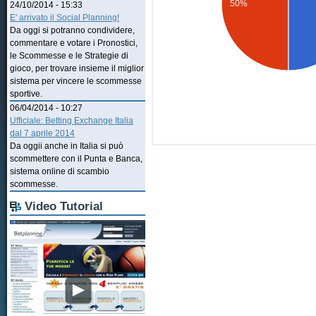
50%
24/10/2014 - 15:33
E' arrivato il Social Planning!
Da oggi si potranno condividere,
commentare e votare i Pronostici,
le Scommesse e le Strategie di
gioco, per trovare insieme il miglior
sistema per vincere le scommesse
sportive.
06/04/2014 - 10:27
Ufficiale: Betting Exchange Italia
dal 7 aprile 2014
Da oggii anche in Italia si può
scommettere con il Punta e Banca,
sistema online di scambio
scommesse.
Video Tutorial