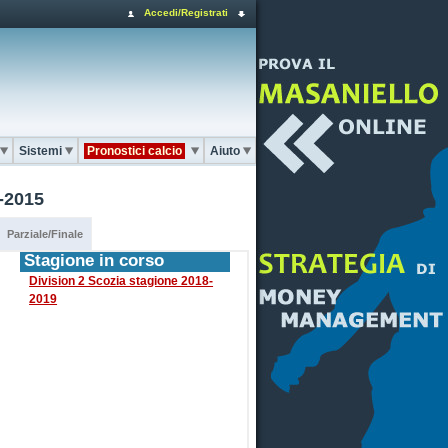
Accedi/Registrati
Sistemi
Pronostici calcio
Aiuto
4-2015
Parziale/Finale
Stagione in corso
Division 2 Scozia stagione 2018-
2019