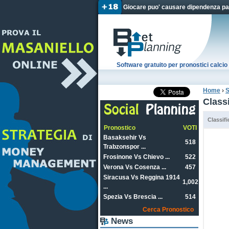
Giocare puo' causare dipendenza pat
Software gratuito per pronostici calc
Home
›
S
Tu sei
Classi
Classifi
Pronostico
VOTI
Basaksehir Vs
518
Trabzonspor ...
Frosinone Vs Chievo ...
522
Verona Vs Cosenza ...
457
Siracusa Vs Reggina 1914
1,002
...
Spezia Vs Brescia ...
514
Cerca Pronostico
News