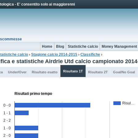
Jump to Navigation
ologica - E' consentito solo ai maggiorenni
io scommesse
Home
Blog
Statistiche calcio
Money Management
tatistiche calcio
›
Stagione calcio 2014-2015
›
Classifiche
›
 qui
fica e statistiche Airdrie Utd calcio campionato 201
Risultato 1T
ca
Under/Over
Risultato esatto
Risultato 2T
Goal/No Goal
Risultati primo tempo
Risul…
0 - 0
1 - 1
2 - 2
1 - 0
2 - 0