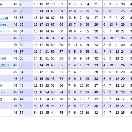
rn
46
70
18
16
12
70
62
11
7
5
34
21
7
9
7
36
4
46
68
18
14
14
60
54
12
6
5
35
24
6
8
9
25
3
mouth
46
66
18
12
16
67
66
11
5
7
40
27
7
7
9
27
3
orest
46
65
16
17
13
67
64
10
7
6
38
29
6
10
7
29
3
brough
46
64
16
16
14
62
50
10
9
4
35
20
6
7
10
27
3
46
60
15
15
16
74
64
11
5
7
39
25
4
10
9
35
3
46
59
14
17
15
59
60
6
11
6
29
23
8
6
9
30
3
46
57
16
9
21
59
67
9
5
9
35
31
7
4
12
24
3
ield
46
53
14
11
21
58
65
8
6
9
34
32
6
5
12
24
3
d Weds
46
53
13
14
19
63
65
9
4
10
39
33
4
10
9
24
3
46
51
13
12
21
41
61
7
6
10
21
28
6
6
11
20
3
46
48
11
15
20
46
74
6
9
8
26
33
5
6
12
20
4
ol
46
46
11
13
22
38
66
7
6
10
20
27
4
7
12
18
3
ham
46
44
11
11
24
58
74
2
8
13
29
40
9
3
11
29
3
er
46
44
11
11
24
39
70
9
4
10
27
32
2
7
14
12
3
46
39
9
12
25
44
77
5
8
10
22
36
4
4
15
22
4
46
37
8
13
25
44
75
4
6
13
19
32
4
7
12
25
4