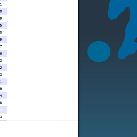
1
0
9
5
0
9
7
6
3
2
3
1
9
4
8
1
3