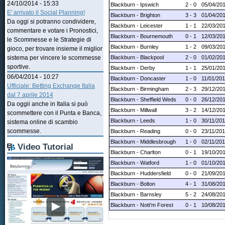
24/10/2014 - 15:33
Blackburn - Ipswich
2 - 0
05/04/20
E' arrivato il Social Planning!
Blackburn - Brighton
3 - 3
01/04/20
Da oggi si potranno condividere,
Blackburn - Leicester
1 - 1
22/03/20
commentare e votare i Pronostici,
Blackburn - Bournemouth
0 - 1
12/03/20
le Scommesse e le Strategie di
Blackburn - Burnley
1 - 2
09/03/20
gioco, per trovare insieme il miglior
Blackburn - Blackpool
2 - 0
01/02/20
sistema per vincere le scommesse
sportive.
Blackburn - Derby
1 - 1
25/01/20
06/04/2014 - 10:27
Blackburn - Doncaster
1 - 0
11/01/20
Ufficiale: Betting Exchange Italia
Blackburn - Birmingham
2 - 3
29/12/20
dal 7 aprile 2014
Blackburn - Sheffield Weds
0 - 0
26/12/20
Da oggii anche in Italia si può
Blackburn - Millwall
3 - 2
14/12/20
scommettere con il Punta e Banca,
Blackburn - Leeds
1 - 0
30/11/20
sistema online di scambio
scommesse.
Blackburn - Reading
0 - 0
23/11/20
Blackburn - Middlesbrough
1 - 0
02/11/20
Video Tutorial
Blackburn - Charlton
0 - 1
19/10/20
Blackburn - Watford
1 - 0
01/10/20
Blackburn - Huddersfield
0 - 0
21/09/20
Blackburn - Bolton
4 - 1
31/08/20
Blackburn - Barnsley
5 - 2
24/08/20
Blackburn - Nott'm Forest
0 - 1
10/08/20