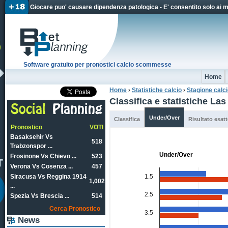
Jum
Giocare puo' causare dipendenza patologica - E' consentito solo ai 
Software gratuito per pronostici calcio scommesse
Home
Home
›
Statistiche calcio
›
Stagione calc
Tu sei qui
Classifica e statistiche L
Under/Over
Classifica
Risultato esat
Pronostico
VOTI
Basaksehir Vs
518
Trabzonspor ...
Under/Over
Frosinone Vs Chievo ...
523
Verona Vs Cosenza ...
457
1.5
Siracusa Vs Reggina 1914
1,002
...
2.5
Spezia Vs Brescia ...
514
Cerca Pronostico
3.5
News