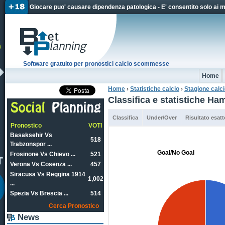
Jum
Giocare puo' causare dipendenza patologica - E' consentito solo ai 
Software gratuito per pronostici calcio scommesse
Home
Home
›
Statistiche calcio
›
Stagione calc
Tu sei qui
Classifica e statistiche H
Classifica
Under/Over
Risultato esatt
Pronostico
VOTI
Basaksehir Vs
518
Trabzonspor ...
Goal/No Goal
Frosinone Vs Chievo ...
521
Verona Vs Cosenza ...
457
Siracusa Vs Reggina 1914
1,002
...
Spezia Vs Brescia ...
514
Cerca Pronostico
News