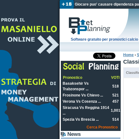
Giocare puo' causare dipendenza pat
Software gratuito per pronostici calc
Home
›
S
Tu sei
Class
Classifi
Pronostico
VOTI
Basaksehir Vs
518
Trabzonspor ...
Frosinone Vs Chievo ...
521
Verona Vs Cosenza ...
457
Siracusa Vs Reggina 1914
1,001
...
Spezia Vs Brescia ...
514
Cerca Pronostico
News