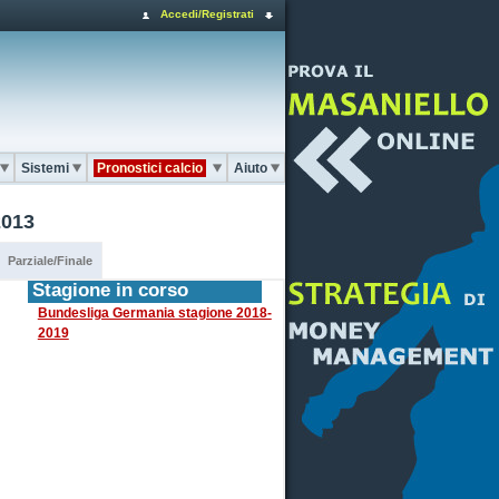
Accedi/Registrati
Sistemi
Pronostici calcio
Aiuto
2013
Parziale/Finale
Stagione in corso
Bundesliga Germania stagione 2018-
2019