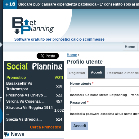
Jum
Giocare puo' causare dipendenza patologica - E' consentito solo ai 
Software gratuito per pronostici calcio scommesse
Home
Home
›
Tu sei qui
Profilo utente
(scheda attiva)
Accedi
Registrati
Password dimentic
Schede primarie
Pronostico
VOTI
Basaksehir Vs
Nome utente
*
518
Trabzonspor ...
Frosinone Vs Chievo ...
522
Inserisci il tuo nome utente Betplanning - Pronost
Verona Vs Cosenza ...
457
Password
*
Siracusa Vs Reggina 1914
1,002
...
Inserisci la password associata al tuo nome ute
Spezia Vs Brescia ...
514
Cerca Pronostico
News