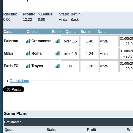
Rischio:
Profitto:
%Bonus:
Stato:
Bet in:
0.00
12.22
0.00
vinta
Back
Casa
Ospite
Esito
Quota
Stato
Data
31/08/2
Palermo
Cremonese
over 1.5
1.40
vinta
- 21:
31/08/2
Milan
Roma
over 1.5
1.24
vinta
- 20:
31/08/2
Paris FC
Troyes
1x
1.28
vinta
- 20:
Mostra
Descrizione
Game Plane
Bet Master
Quote
Stake
Profit
W