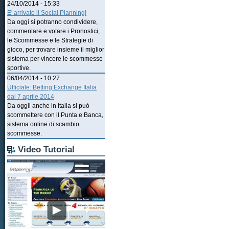
24/10/2014 - 15:33
E' arrivato il Social Planning!
Da oggi si potranno condividere,
commentare e votare i Pronostici,
le Scommesse e le Strategie di
gioco, per trovare insieme il miglior
sistema per vincere le scommesse
sportive.
06/04/2014 - 10:27
Ufficiale: Betting Exchange Italia
dal 7 aprile 2014
Da oggii anche in Italia si può
scommettere con il Punta e Banca,
sistema online di scambio
scommesse.
Video Tutorial