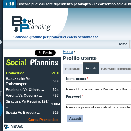
Jum
Giocare puo' causare dipendenza patologica - E' consentito solo ai 
Software gratuito per pronostici calcio scommesse
Home
Home
›
Tu sei qui
Profilo utente
(scheda attiva)
Accedi
Registrati
Password dimentic
Schede primarie
Pronostico
VOTI
Basaksehir Vs
Nome utente
*
518
Trabzonspor ...
Frosinone Vs Chievo ...
524
Inserisci il tuo nome utente Betplanning - Pronost
Verona Vs Cosenza ...
457
Password
*
Siracusa Vs Reggina 1914
1,004
...
Inserisci la password associata al tuo nome ute
Spezia Vs Brescia ...
515
Cerca Pronostico
News