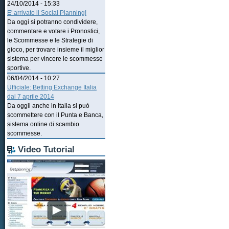
24/10/2014 - 15:33
E' arrivato il Social Planning!
Da oggi si potranno condividere,
commentare e votare i Pronostici,
le Scommesse e le Strategie di
gioco, per trovare insieme il miglior
sistema per vincere le scommesse
sportive.
06/04/2014 - 10:27
Ufficiale: Betting Exchange Italia
dal 7 aprile 2014
Da oggii anche in Italia si può
scommettere con il Punta e Banca,
sistema online di scambio
scommesse.
Video Tutorial