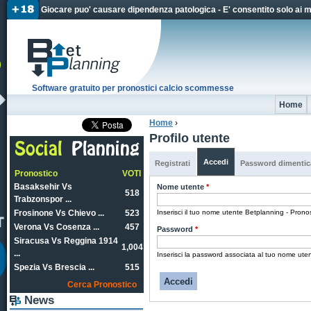
Jum
Giocare puo' causare dipendenza patologica - E' consentito solo ai 
Software gratuito per pronostici calcio scommesse
Home
Home
›
Tu sei qui
Profilo utente
(scheda attiva)
Accedi
Registrati
Password dimentic
Schede primarie
Pronostico
VOTI
Basaksehir Vs
Nome utente
*
518
Trabzonspor ...
Frosinone Vs Chievo ...
523
Inserisci il tuo nome utente Betplanning - Pronost
Verona Vs Cosenza ...
457
Password
*
Siracusa Vs Reggina 1914
1,004
...
Inserisci la password associata al tuo nome ute
Spezia Vs Brescia ...
515
Cerca Pronostico
News