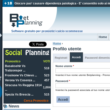
Jum
Giocare puo' causare dipendenza patologica - E' consentito solo ai 
Software gratuito per pronostici calcio scommesse
Home
Home
›
Tu sei qui
Profilo utente
(scheda attiva)
Accedi
Registrati
Password dimentic
Schede primarie
Pronostico
VOTI
Basaksehir Vs
Nome utente
*
518
Trabzonspor ...
Frosinone Vs Chievo ...
523
Inserisci il tuo nome utente Betplanning - Pronost
Verona Vs Cosenza ...
457
Password
*
Siracusa Vs Reggina 1914
1,004
...
Inserisci la password associata al tuo nome ute
Spezia Vs Brescia ...
515
Cerca Pronostico
News