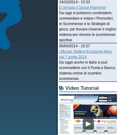
24/10/2014 - 15:33
E' arrivato il Social Planning!
Da oggi si potranno condividere,
commentare e votare i Pronostici,
le Scommesse e le Strategie di
gioco, per trovare insieme il miglior
sistema per vincere le scommesse
sportive.
06/04/2014 - 10:27
Ufficiale: Betting Exchange Italia
dal 7 aprile 2014
Da oggii anche in Italia si può
scommettere con il Punta e Banca,
sistema online di scambio
scommesse.
Video Tutorial