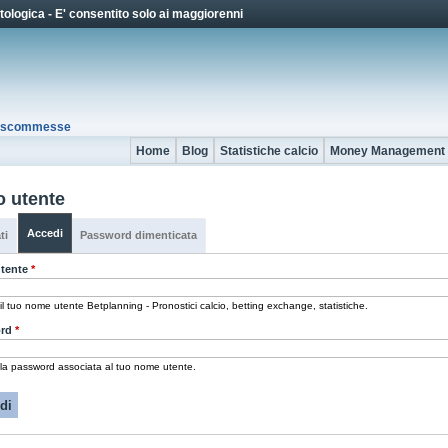
Jump to Navigation
ologica - E' consentito solo ai maggiorenni
io scommesse
Home
Blog
Statistiche calcio
Money Management
 qui
o utente
(scheda attiva)
Accedi
ti
Password dimenticata
e primarie
tente
*
 il tuo nome utente Betplanning - Pronostici calcio, betting exchange, statistiche.
ord
*
i la password associata al tuo nome utente.