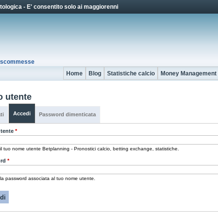
Jump to Navigation
ologica - E' consentito solo ai maggiorenni
io scommesse
Home
Blog
Statistiche calcio
Money Management
 qui
o utente
(scheda attiva)
Accedi
ti
Password dimenticata
e primarie
tente
*
 il tuo nome utente Betplanning - Pronostici calcio, betting exchange, statistiche.
ord
*
i la password associata al tuo nome utente.