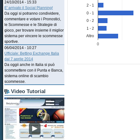
24/10/2014 - 15:33
2 - 1
E' arrivato il Social Planning!
0 - 1
Da oggi si potranno condividere,
commentare e votare i Pronostici,
0 - 2
le Scommesse e le Strategie di
1 - 2
gioco, per trovare insieme il miglior
Altro
sistema per vincere le scommesse
sportive.
0
06/04/2014 - 10:27
Ufficiale: Betting Exchange Italia
dal 7 aprile 2014
Da oggii anche in Italia si può
scommettere con il Punta e Banca,
sistema online di scambio
scommesse.
Video Tutorial