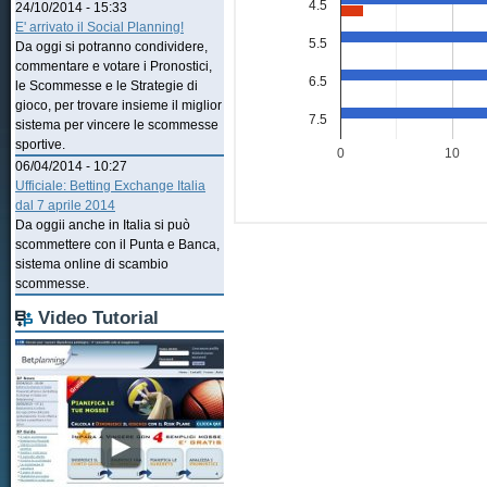
4.5
24/10/2014 - 15:33
E' arrivato il Social Planning!
5.5
Da oggi si potranno condividere,
commentare e votare i Pronostici,
6.5
le Scommesse e le Strategie di
gioco, per trovare insieme il miglior
7.5
sistema per vincere le scommesse
sportive.
0
10
06/04/2014 - 10:27
Ufficiale: Betting Exchange Italia
dal 7 aprile 2014
Da oggii anche in Italia si può
scommettere con il Punta e Banca,
sistema online di scambio
scommesse.
Video Tutorial