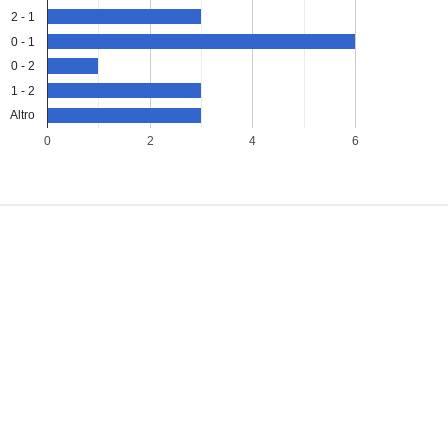
2 - 1
0 - 1
0 - 2
1 - 2
Altro
0
2
4
6