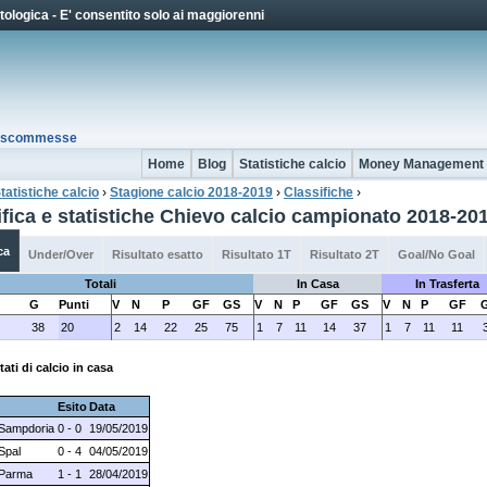
Jump to Navigation
ologica - E' consentito solo ai maggiorenni
io scommesse
Home
Blog
Statistiche calcio
Money Management
tatistiche calcio
›
Stagione calcio 2018-2019
›
Classifiche
›
 qui
ifica e statistiche Chievo calcio campionato 2018-20
ca
Under/Over
Risultato esatto
Risultato 1T
Risultato 2T
Goal/No Goal
Totali
In Casa
In Trasferta
G
Punti
V
N
P
GF
GS
V
N
P
GF
GS
V
N
P
GF
38
20
2
14
22
25
75
1
7
11
14
37
1
7
11
11
tati di calcio in casa
Esito
Data
 Sampdoria
0 - 0
19/05/2019
Spal
0 - 4
04/05/2019
 Parma
1 - 1
28/04/2019