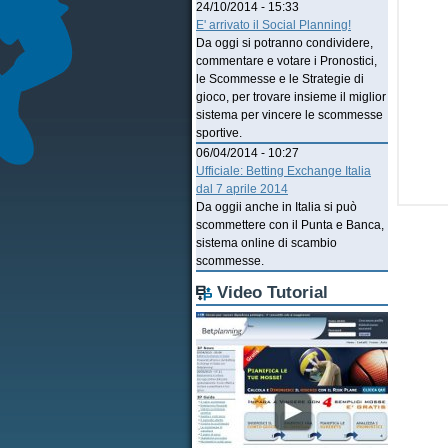
24/10/2014 - 15:33
E' arrivato il Social Planning!
Da oggi si potranno condividere,
commentare e votare i Pronostici,
le Scommesse e le Strategie di
gioco, per trovare insieme il miglior
sistema per vincere le scommesse
sportive.
06/04/2014 - 10:27
Ufficiale: Betting Exchange Italia
dal 7 aprile 2014
Da oggii anche in Italia si può
scommettere con il Punta e Banca,
sistema online di scambio
scommesse.
Video Tutorial