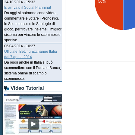
50%
24/10/2014 - 15:33
E' arrivato il Social Planning!
Da oggi si potranno condividere,
commentare e votare i Pronostici,
le Scommesse e le Strategie di
gioco, per trovare insieme il miglior
sistema per vincere le scommesse
sportive.
06/04/2014 - 10:27
Ufficiale: Betting Exchange Italia
dal 7 aprile 2014
Da oggii anche in Italia si può
scommettere con il Punta e Banca,
sistema online di scambio
scommesse.
Video Tutorial