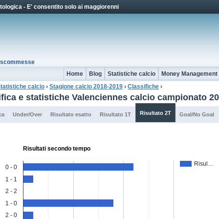
Jump to Navigation
ologica - E' consentito solo ai maggiorenni
io scommesse
Home
Blog
Statistiche calcio
Money Management
tatistiche calcio
›
Stagione calcio 2018-2019
›
Classifiche
›
 qui
ifica e statistiche Valenciennes calcio campionato 2
Risultato 2T
ca
Under/Over
Risultato esatto
Risultato 1T
Goal/No Goal
Risultati secondo tempo
Risul…
0 - 0
1 - 1
2 - 2
1 - 0
2 - 0