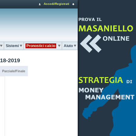
Accedi/Registrati
Sistemi
Pronostici calcio
Aiuto
018-2019
Parziale/Finale