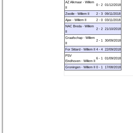
AZ Alkmaar - Willem
0 - 2
01/12/2018
II
Zwolle - Willem II
2 - 3
09/11/2018
Ajax - Willem II
2 - 0
03/11/2018
NAC Breda - Willem
2 - 2
21/10/2018
II
Graafschap - Willem
2 - 1
30/09/2018
II
For Sittard - Willem II
4 - 4
22/09/2018
PSV
6 - 1
01/09/2018
Eindhoven - Willem II
Groningen - Willem II
0 - 1
17/08/2018