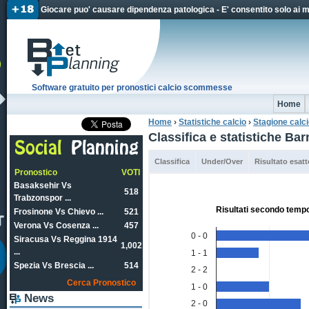
Jum
Giocare puo' causare dipendenza patologica - E' consentito solo ai 
Software gratuito per pronostici calcio scommesse
Home
Home
›
Statistiche calcio
›
Stagione calc
Tu sei qui
Classifica e statistiche Ba
Classifica
Under/Over
Risultato esatt
Pronostico
VOTI
Basaksehir Vs
518
Trabzonspor ...
Risultati secondo temp
Frosinone Vs Chievo ...
521
Verona Vs Cosenza ...
457
0 - 0
Siracusa Vs Reggina 1914
1,002
...
1 - 1
Spezia Vs Brescia ...
514
2 - 2
Cerca Pronostico
1 - 0
News
2 - 0