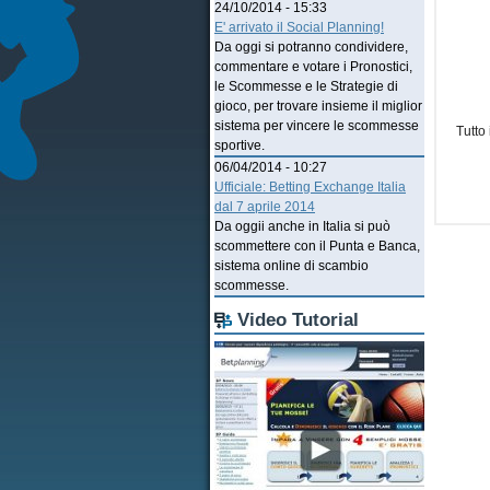
24/10/2014 - 15:33
E' arrivato il Social Planning!
Da oggi si potranno condividere,
commentare e votare i Pronostici,
le Scommesse e le Strategie di
gioco, per trovare insieme il miglior
sistema per vincere le scommesse
Tutto 
sportive.
06/04/2014 - 10:27
Ufficiale: Betting Exchange Italia
dal 7 aprile 2014
Da oggii anche in Italia si può
scommettere con il Punta e Banca,
sistema online di scambio
scommesse.
Video Tutorial