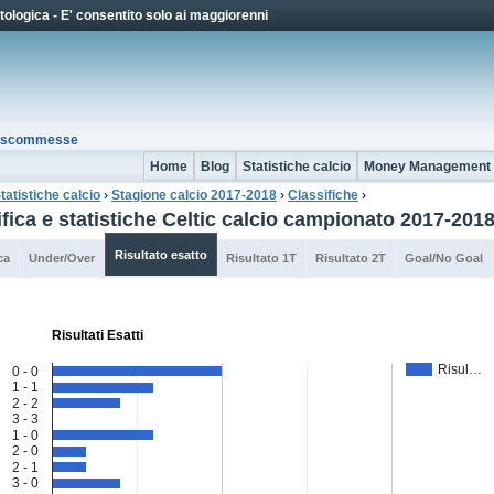
Jump to Navigation
ologica - E' consentito solo ai maggiorenni
io scommesse
Home
Blog
Statistiche calcio
Money Management
tatistiche calcio
›
Stagione calcio 2017-2018
›
Classifiche
›
 qui
fica e statistiche Celtic calcio campionato 2017-201
Risultato esatto
ca
Under/Over
Risultato 1T
Risultato 2T
Goal/No Goal
Risultati Esatti
Risul…
0 - 0
1 - 1
2 - 2
3 - 3
1 - 0
2 - 0
2 - 1
3 - 0