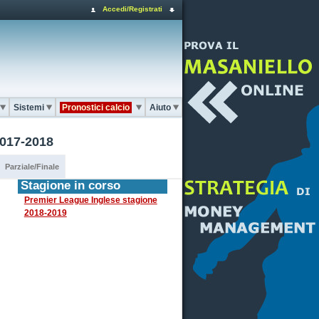
Accedi/Registrati
Sistemi
Pronostici calcio
Aiuto
2017-2018
Parziale/Finale
Stagione in corso
Premier League Inglese stagione
2018-2019