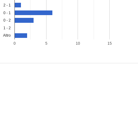
2 - 1
0 - 1
0 - 2
1 - 2
Altro
0
5
10
15