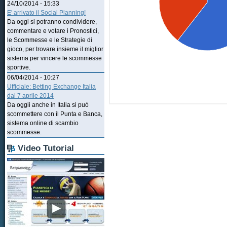
24/10/2014 - 15:33
E' arrivato il Social Planning!
Da oggi si potranno condividere,
commentare e votare i Pronostici,
le Scommesse e le Strategie di
gioco, per trovare insieme il miglior
sistema per vincere le scommesse
sportive.
06/04/2014 - 10:27
Ufficiale: Betting Exchange Italia
dal 7 aprile 2014
Da oggii anche in Italia si può
scommettere con il Punta e Banca,
sistema online di scambio
scommesse.
Video Tutorial