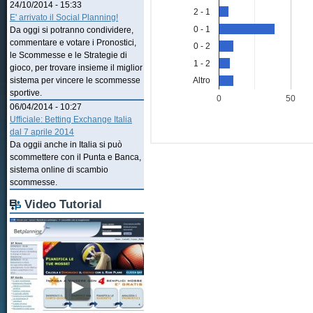
24/10/2014 - 15:33
2 - 1
E' arrivato il Social Planning!
0 - 1
Da oggi si potranno condividere,
commentare e votare i Pronostici,
0 - 2
le Scommesse e le Strategie di
1 - 2
gioco, per trovare insieme il miglior
Altro
sistema per vincere le scommesse
sportive.
0
50
06/04/2014 - 10:27
Ufficiale: Betting Exchange Italia
dal 7 aprile 2014
Da oggii anche in Italia si può
scommettere con il Punta e Banca,
sistema online di scambio
scommesse.
Video Tutorial