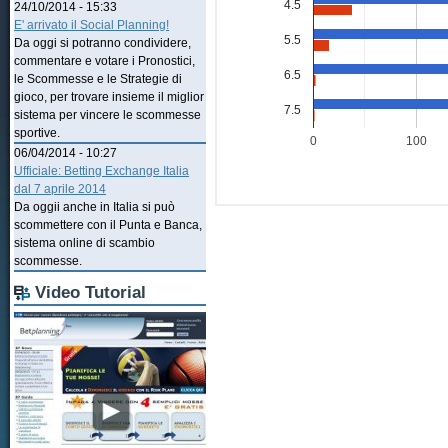
4.5
24/10/2014 - 15:33
E' arrivato il Social Planning!
5.5
Da oggi si potranno condividere,
commentare e votare i Pronostici,
6.5
le Scommesse e le Strategie di
gioco, per trovare insieme il miglior
7.5
sistema per vincere le scommesse
sportive.
0
100
06/04/2014 - 10:27
Ufficiale: Betting Exchange Italia
dal 7 aprile 2014
Da oggii anche in Italia si può
scommettere con il Punta e Banca,
sistema online di scambio
scommesse.
Video Tutorial