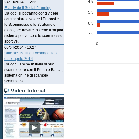
4.5
24/10/2014 - 15:33
E' arrivato il Social Planning!
5.5
Da oggi si potranno condividere,
commentare e votare i Pronostici,
6.5
le Scommesse e le Strategie di
gioco, per trovare insieme il miglior
7.5
sistema per vincere le scommesse
sportive.
0
06/04/2014 - 10:27
Ufficiale: Betting Exchange Italia
dal 7 aprile 2014
Da oggii anche in Italia si può
scommettere con il Punta e Banca,
sistema online di scambio
scommesse.
Video Tutorial