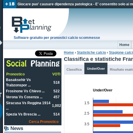
Jum
Giocare puo' causare dipendenza patologica - E' consentito solo ai 
Software gratuito per pronostici calcio scommesse
Home
Home
›
Statistiche calcio
›
Stagione calc
Tu sei qui
Classifica e statistiche F
Under/Over
Classifica
Risultato esat
Pronostico
VOTI
Basaksehir Vs
518
Trabzonspor ...
Under/Over
Frosinone Vs Chievo ...
522
Verona Vs Cosenza ...
457
1.5
Siracusa Vs Reggina 1914
1,002
...
2.5
Spezia Vs Brescia ...
514
Cerca Pronostico
3.5
News