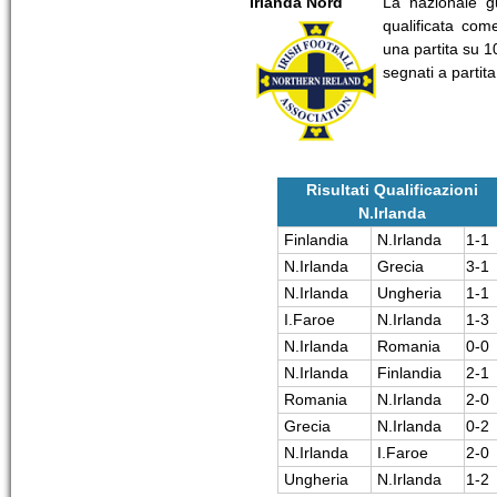
Irlanda Nord
La nazionale gu
qualificata co
una partita su 1
segnati a partita
Risultati Qualificazioni
N.Irlanda
Finlandia
N.Irlanda
1-1
N.Irlanda
Grecia
3-1
N.Irlanda
Ungheria
1-1
I.Faroe
N.Irlanda
1-3
N.Irlanda
Romania
0-0
N.Irlanda
Finlandia
2-1
Romania
N.Irlanda
2-0
Grecia
N.Irlanda
0-2
N.Irlanda
I.Faroe
2-0
Ungheria
N.Irlanda
1-2