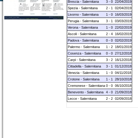
Brescia - Salernitana
3 - 0
22/04/2019
Spezia - Salernitana
2 - 1
02/04/2019
Livorno - Salernitana
1 - 0
16/03/2019
Perugia - Salernitana
3 - 1
03/03/2019
Verona - Salernitana
1 - 0
22/02/2019
Ascoli - Salernitana
2 - 4
16/02/2019
Padova - Salernitana
0 - 0
02/02/2019
Palermo - Salernitana
1 - 2
18/01/2019
Cosenza - Salernitana
0 - 0
27/12/2018
Carpi - Salernitana
3 - 2
16/12/2018
Cittadella - Salernitana
3 - 1
01/12/2018
Venezia - Salernitana
1 - 0
04/11/2018
Crotone - Salernitana
1 - 1
28/10/2018
Cremonese - Salernitana
0 - 0
06/10/2018
Benevento - Salernitana
4 - 0
21/09/2018
Lecce - Salernitana
2 - 2
02/09/2018