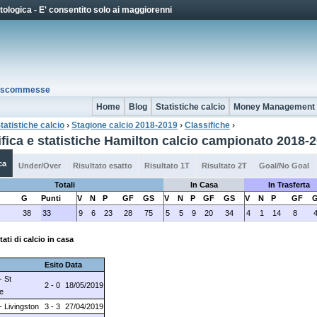
Jump to Navigation
ologica - E' consentito solo ai maggiorenni
io scommesse
Home
Blog
Statistiche calcio
Money Management
tatistiche calcio
›
Stagione calcio 2018-2019
›
Classifiche
›
 qui
ifica e statistiche Hamilton calcio campionato 2018-
ca
Under/Over
Risultato esatto
Risultato 1T
Risultato 2T
Goal/No Goal
Totali
In Casa
In Trasferta
G
Punti
V
N
P
GF
GS
V
N
P
GF
GS
V
N
P
GF
38
33
9
6
23
28
75
5
5
9
20
34
4
1
14
8
tati di calcio in casa
Esito
Data
- St
2 - 0
18/05/2019
e
- Livingston
3 - 3
27/04/2019