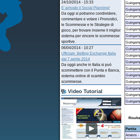
24/10/2014 - 15:33
Guingam
E' arrivato il Social Planning!
Guingamp
Da oggi si potranno condividere,
Guingamp
commentare e votare i Pronostici,
Guingamp
le Scommesse e le Strategie di
Guingamp 
gioco, per trovare insieme il miglior
Guingamp
sistema per vincere le scommesse
sportive.
Guingam
06/04/2014 - 10:27
Guingamp
Ufficiale: Betting Exchange Italia
Guingamp
dal 7 aprile 2014
Guingamp
Da oggii anche in Italia si può
Guingamp
scommettere con il Punta e Banca,
Guingamp
sistema online di scambio
scommesse.
Guingamp 
Guingamp
Video Tutorial
Guingamp
Guingamp
Risulta
Partita
Amiens -