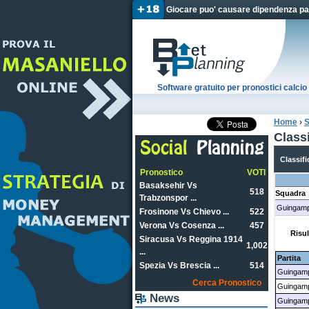
Giocare puo' causare dipendenza pat
Software gratuito per pronostici calc
Home
›
S
Tu sei
Class
Classifi
Pronostico
VOTI
Basaksehir Vs
518
Squadra
Trabzonspor ...
Guingam
Frosinone Vs Chievo ...
522
Verona Vs Cosenza ...
457
Risul
Siracusa Vs Reggina 1914
1,002
...
Partita
Spezia Vs Brescia ...
514
Guingamp
Cerca Pronostico
Guingamp
News
Guingamp