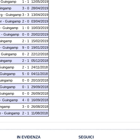
- Guingamp
1 - 1
12/05/2019
uingamp
3 - 0
28/04/2019
rg - Guingamp
3 - 3
13/04/2019
er - Guingamp
2 - 0
03/04/2019
 - Guingamp
1 - 0
10/03/2019
 - Guingamp
0 - 0
20/02/2019
uingamp
2 - 1
15/02/2019
 - Guingamp
9 - 0
19/01/2019
- Guingamp
0 - 2
22/12/2018
Guingamp
2 - 1
05/12/2018
Guingamp
2 - 1
24/11/2018
 Guingamp
5 - 0
04/11/2018
uingamp
0 - 0
20/10/2018
 Guingamp
0 - 1
29/09/2018
Guingamp
0 - 0
26/09/2018
e - Guingamp
4 - 0
16/09/2018
uingamp
3 - 0
26/08/2018
ne - Guingamp
2 - 1
11/08/2018
IN EVIDENZA
SEGUICI