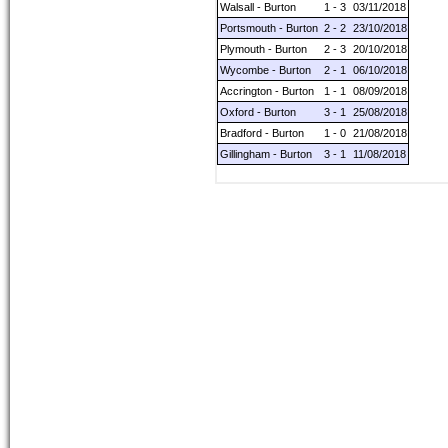
Walsall - Burton
1 - 3
03/11/2018
Portsmouth - Burton
2 - 2
23/10/2018
Plymouth - Burton
2 - 3
20/10/2018
Wycombe - Burton
2 - 1
06/10/2018
Accrington - Burton
1 - 1
08/09/2018
Oxford - Burton
3 - 1
25/08/2018
Bradford - Burton
1 - 0
21/08/2018
Gillingham - Burton
3 - 1
11/08/2018