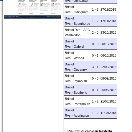
Rvs - Doncaster
Bristol
1 - 2
27/11/2018
Rvs - Gillingham
Bristol
1 - 2
17/11/2018
Rvs - Scunthorpe
Bristol Rvs - AFC
2 - 0
23/10/2018
Wimbledon
Bristol
0 - 0
20/10/2018
Rvs - Oxford
Bristol
0 - 1
06/10/2018
Rvs - Walsall
Bristol
3 - 1
22/09/2018
Rvs - Coventry
Bristol
0 - 0
08/09/2018
Rvs - Plymouth
Bristol
0 - 1
25/08/2018
Rvs - Southend
Bristol
1 - 2
21/08/2018
Rvs - Portsmouth
Bristol
1 - 2
11/08/2018
Rvs - Accrington
Risultati di calcio in trasferta