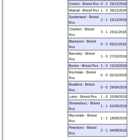
Oxford - Bristol Rvs
0 - 2
29/12/2018
Walsall - Bristol Rvs
1 - 3
26/12/2018
Sunderland - Bristol
2 - 1
15/12/2018
Rvs
Charlton - Bristol
3 - 1
24/11/2018
Rvs
Blackpool - Bristol
0 - 3
03/11/2018
Rvs
Barnsley - Bristol
1 - 0
27/10/2018
Rvs
Burton - Bristol Rvs
1 - 0
13/10/2018
Rochdale - Bristol
0 - 0
02/10/2018
Rvs
Bradford - Bristol
0 - 0
29/09/2018
Rvs
Luton - Bristol Rvs
1 - 0
15/09/2018
Shrewsbury - Bristol
1 - 1
01/09/2018
Rvs
Wycombe - Bristol
1 - 2
18/08/2018
Rvs
Peterboro - Bristol
2 - 1
04/08/2018
Rvs