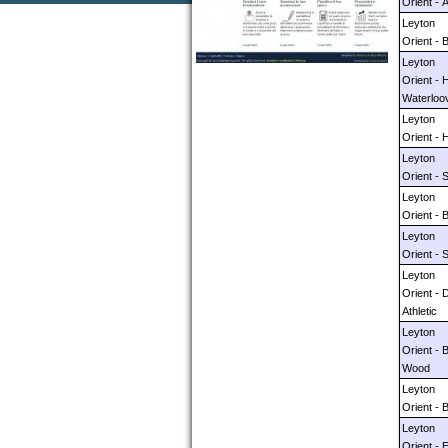
Orient - 
Leyton
Orient - 
Leyton
Orient - 
Waterloov
Leyton
Orient - 
Leyton
Orient - 
Leyton
Orient - 
Leyton
Orient - S
Leyton
Orient - 
Athletic
Leyton
Orient -
Wood
Leyton
Orient - 
Leyton
Orient - 