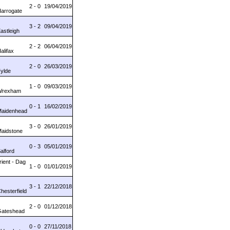
2 - 0
19/04/2019
Harrogate
3 - 2
09/04/2019
Eastleigh
2 - 2
06/04/2019
alifax
2 - 0
26/03/2019
Fylde
1 - 0
09/03/2019
 Wrexham
0 - 1
16/02/2019
 Maidenhead
3 - 0
26/01/2019
Maidstone
0 - 3
05/01/2019
Salford
ient - Dag
1 - 0
01/01/2019
3 - 1
22/12/2018
Chesterfield
2 - 0
01/12/2018
 Gateshead
0 - 0
27/11/2018