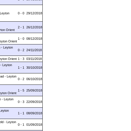
 Leyton
0 - 0
29/12/2018
2 - 1
26/12/2018
ton Orient
1 - 0
08/12/2018
eyton Orient
- Leyton
0 - 2
24/11/2018
eyton Orient
1 - 3
03/11/2018
 - Leyton
1 - 1
30/10/2018
ad - Leyton
0 - 2
06/10/2018
1 - 5
25/09/2018
yton Orient
 - Leyton
0 - 3
22/09/2018
 Leyton
1 - 1
08/09/2018
eld - Leyton
0 - 1
01/09/2018