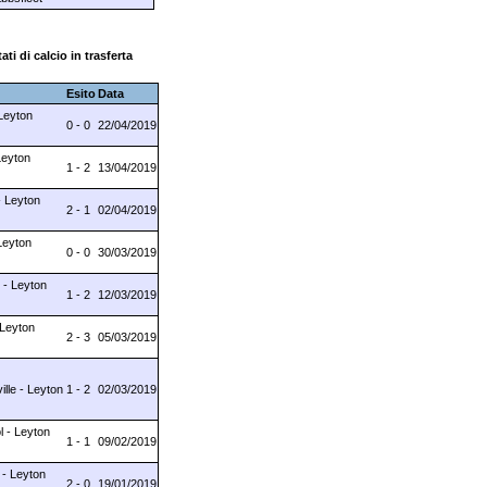
ati di calcio in trasferta
Esito
Data
 Leyton
0 - 0
22/04/2019
Leyton
1 - 2
13/04/2019
- Leyton
2 - 1
02/04/2019
Leyton
0 - 0
30/03/2019
 - Leyton
1 - 2
12/03/2019
 Leyton
2 - 3
05/03/2019
ille - Leyton
1 - 2
02/03/2019
l - Leyton
1 - 1
09/02/2019
 - Leyton
2 - 0
19/01/2019