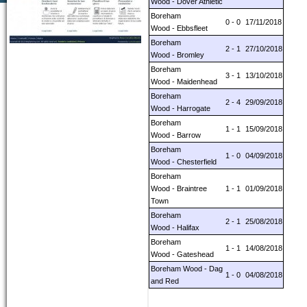
Wood - Dover Athletic
Boreham
0 - 0
17/11/2018
Wood - Ebbsfleet
Boreham
2 - 1
27/10/2018
Wood - Bromley
Boreham
3 - 1
13/10/2018
Wood - Maidenhead
Boreham
2 - 4
29/09/2018
Wood - Harrogate
Boreham
1 - 1
15/09/2018
Wood - Barrow
Boreham
1 - 0
04/09/2018
Wood - Chesterfield
Boreham
Wood - Braintree
1 - 1
01/09/2018
Town
Boreham
2 - 1
25/08/2018
Wood - Halifax
Boreham
1 - 1
14/08/2018
Wood - Gateshead
Boreham Wood - Dag
1 - 0
04/08/2018
and Red