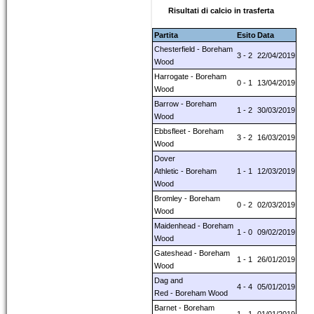
Risultati di calcio in trasferta
Partita
Esito
Data
Chesterfield - Boreham
3 - 2
22/04/2019
Wood
Harrogate - Boreham
0 - 1
13/04/2019
Wood
Barrow - Boreham
1 - 2
30/03/2019
Wood
Ebbsfleet - Boreham
3 - 2
16/03/2019
Wood
Dover
Athletic - Boreham
1 - 1
12/03/2019
Wood
Bromley - Boreham
0 - 2
02/03/2019
Wood
Maidenhead - Boreham
1 - 0
09/02/2019
Wood
Gateshead - Boreham
1 - 1
26/01/2019
Wood
Dag and
4 - 4
05/01/2019
Red - Boreham Wood
Barnet - Boreham